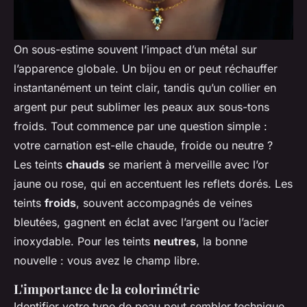
On sous-estime souvent l’impact d’un métal sur
l’apparence globale. Un bijou en or peut réchauffer
instantanément un teint clair, tandis qu’un collier en
argent pur peut sublimer les peaux aux sous-tons
froids. Tout commence par une question simple :
votre carnation est-elle chaude, froide ou neutre ?
Les teints
chauds
se marient à merveille avec l’or
jaune ou rose, qui en accentuent les reflets dorés. Les
teints
froids
, souvent accompagnés de veines
bleutées, gagnent en éclat avec l’argent ou l’acier
inoxydable. Pour les teints
neutres
, la bonne
nouvelle : vous avez le champ libre.
L'importance de la colorimétrie
Identifier votre type de peau peut sembler technique,