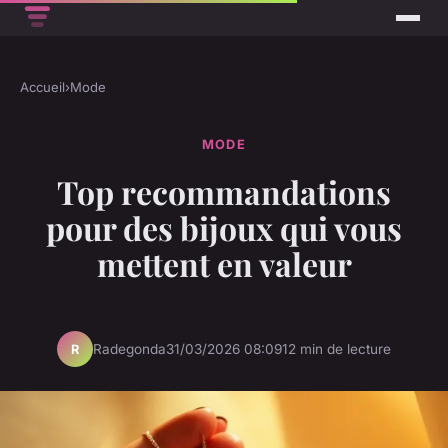
Accueil
›
Mode
MODE
Top recommandations
pour des bijoux qui vous
mettent en valeur
Radegonda
31/03/2026 08:09
12 min de lecture
R