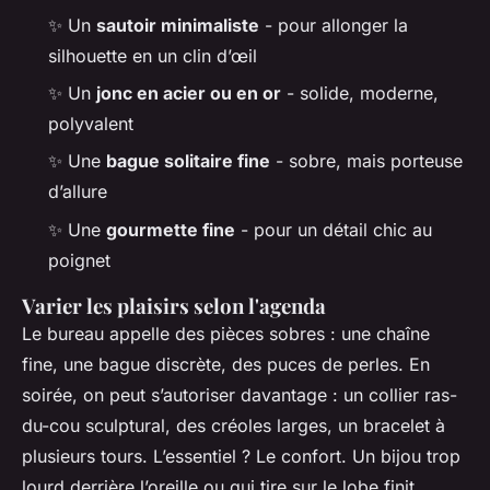
✨ Un
sautoir minimaliste
- pour allonger la
silhouette en un clin d’œil
✨ Un
jonc en acier ou en or
- solide, moderne,
polyvalent
✨ Une
bague solitaire fine
- sobre, mais porteuse
d’allure
✨ Une
gourmette fine
- pour un détail chic au
poignet
Varier les plaisirs selon l'agenda
Le bureau appelle des pièces sobres : une chaîne
fine, une bague discrète, des puces de perles. En
soirée, on peut s’autoriser davantage : un collier ras-
du-cou sculptural, des créoles larges, un bracelet à
plusieurs tours. L’essentiel ? Le confort. Un bijou trop
lourd derrière l’oreille ou qui tire sur le lobe finit