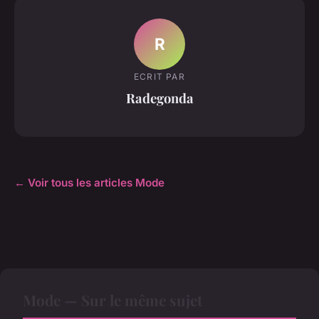
R
ECRIT PAR
Radegonda
← Voir tous les articles Mode
Mode — Sur le même sujet