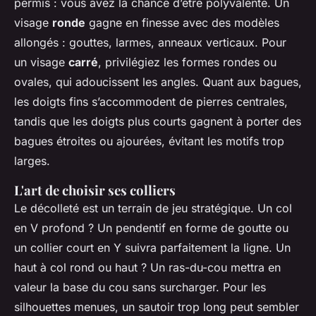
permis : vous avez la chance d’être polyvalente. Un
visage
ronde
gagne en finesse avec des modèles
allongés : gouttes, larmes, anneaux verticaux. Pour
un visage
carré
, privilégiez les formes rondes ou
ovales, qui adoucissent les angles. Quant aux bagues,
les doigts fins s’accommodent de pierres centrales,
tandis que les doigts plus courts gagnent à porter des
bagues étroites ou ajourées, évitant les motifs trop
larges.
L'art de choisir ses colliers
Le décolleté est un terrain de jeu stratégique. Un col
en V profond ? Un pendentif en forme de goutte ou
un collier court en Y suivra parfaitement la ligne. Un
haut à col rond ou haut ? Un ras-du-cou mettra en
valeur la base du cou sans surcharger. Pour les
silhouettes menues, un sautoir trop long peut sembler