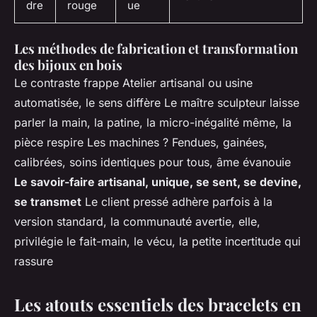
dre
rouge
ue
Les méthodes de fabrication et transformation
des bijoux en bois
Le contraste frappe Atelier artisanal ou usine
automatisée, le sens diffère Le maître sculpteur laisse
parler la main, la patine, la micro-inégalité même, la
pièce respire Les machines ? Fendues, gainées,
calibrées, soins identiques pour tous, âme évanouie
Le savoir-faire artisanal, unique, se sent, se devine,
se transmet
Le client pressé adhère parfois à la
version standard, la communauté avertie, elle,
privilégie le fait-main, le vécu, la petite incertitude qui
rassure
Les atouts essentiels des bracelets en