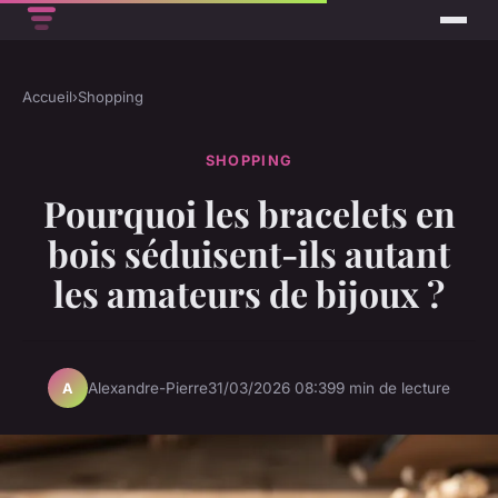
Accueil
›
Shopping
SHOPPING
Pourquoi les bracelets en
bois séduisent-ils autant
les amateurs de bijoux ?
Alexandre-Pierre
31/03/2026 08:39
9 min de lecture
A