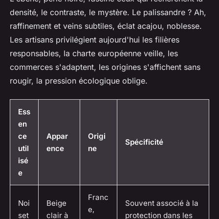
densité, le contraste, le mystère. Le palissandre ? Ah,
raffinement et veins subtiles, éclat acajou, noblesse.
Les artisans privilégient aujourd'hui les filières
responsables, la charte européenne veille, les
commerces s'adaptent, les origines s'affichent sans
rougir, la pression écologique oblige.
Ess
en
ce
Appar
Origi
Spécificité
util
ence
ne
isé
e
Franc
Noi
Beige
Souvent associé à la
e,
set
clair à
protection dans les