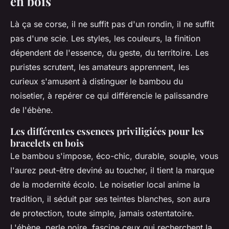
en bois
Là ça se corse, il ne suffit pas d'un rondin, il ne suffit
pas d'une scie. Les styles, les couleurs, la finition
dépendent de l'essence, du geste, du territoire. Les
puristes scrutent, les amateurs apprennent, les
curieux s'amusent à distinguer le bambou du
noisetier, à repérer ce qui différencie le palissandre
de l'ébène.
Les différentes essences priviligiées pour les
bracelets en bois
Le bambou s'impose, éco-chic, durable, souple, vous
l'aurez peut-être deviné au toucher, il tient la marque
de la modernité écolo. Le noisetier local anime la
tradition, il séduit par ses teintes blanches, son aura
de protection, toute simple, jamais ostentatoire.
L'ébène, perle noire, fascine ceux qui recherchent la