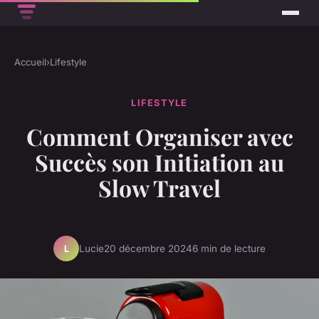
Accueil
›
Lifestyle
LIFESTYLE
Comment Organiser avec
Succès son Initiation au
Slow Travel
Lucie
20 décembre 2024
6 min de lecture
L